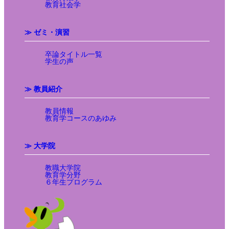
教育社会学
≫ ゼミ・演習
卒論タイトル一覧
学生の声
≫ 教員紹介
教員情報
教育学コースのあゆみ
≫ 大学院
教職大学院
教育学分野
６年生プログラム